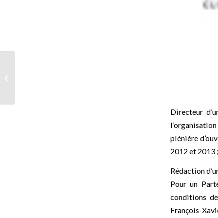
Groupe de Formation
Directeur d’u
l’organisatio
plénière d’ouv
2012 et 2013 
Rédaction d’un
Pour un Parte
conditions d
François-Xav