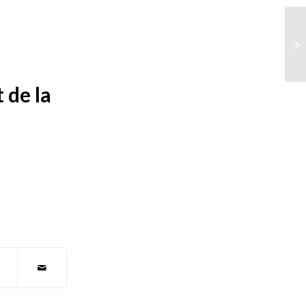
 de la