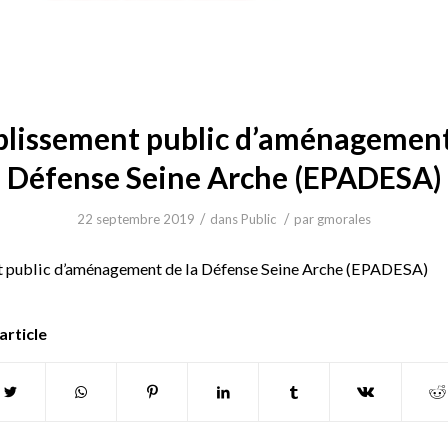
blissement public d’aménagement
Défense Seine Arche (EPADESA)
/
/
22 septembre 2019
dans
Public
par
gmorales
 public d’aménagement de la Défense Seine Arche (EPADESA)
article